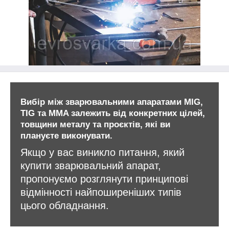
Вибір між зварювальними апаратами MIG,
TIG та MMA залежить від конкретних цілей,
товщини металу та проєктів, які ви
плануєте виконувати.
Якщо у вас виникло питання, який
купити зварювальний апарат,
пропонуємо розглянути принципові
відмінності найпоширеніших типів
цього обладнання.