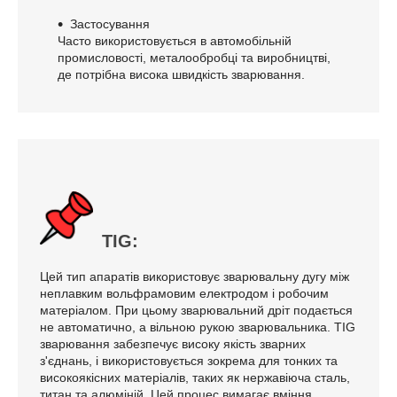
Застосування
Часто використовується в автомобільній
промисловості, металообробці та виробництві,
де потрібна висока швидкість зварювання.
TIG:
Цей тип апаратів використовує зварювальну дугу між
неплавким вольфрамовим електродом і робочим
матеріалом. При цьому зварювальний дріт подається
не автоматично, а вільною рукою зварювальника. TIG
зварювання забезпечує високу якість зварних
з'єднань, і використовується зокрема для тонких та
високоякісних матеріалів, таких як нержавіюча сталь,
титан та алюміній. Цей процес вимагає вміння