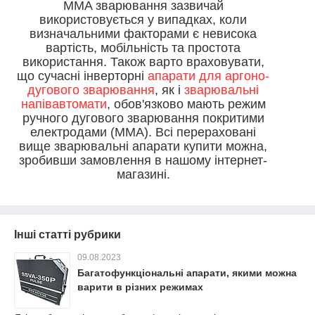
MMA зварювання зазвичай
використовується у випадках, коли
визначальними факторами є невисока
вартість, мобільність та простота
використання. Також варто враховувати,
що сучасні інверторні
апарати для аргоно-
дугового зварювання
, як і
зварювальні
напівавтомати
, обов'язково мають режим
ручного дугового зварювання покритими
електродами (MMA). Всі перераховані
вище зварювальні апарати купити можна,
зробивши замовлення в нашому інтернет-
магазині.
Інші статті рубрики
09.08.2023
Багатофункціональні апарати, якими можна
варити в різних режимах