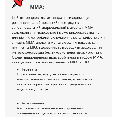
MMA:
Цей тип зварювальних апаратів використовує
розплавлюваний покритий електрод як
заповнювальний зварювальний матеріал. MMA-
зварювання універсальне і може використовуватися
для різних матеріалів, включаючи сталь, залізо та литі
сплави. ММА-апарати менш складні у використанні,
ніж TIG та MIG, і дозволяють проводити зварювання
металоконструкцій без використання захисного газу.
Однак зварювальний шов, зроблений методом ММА,
завжди менш якісний порівняно з MIG та TIG.
Переваги
Портативність, відсутність необхідності
використовувати газовий балон, можливість
зварювати різні матеріали та працювати на
відкритому повітрі.
Застосування
Часто використовується на будівельних
майданчиках, де потрібна мобільність та