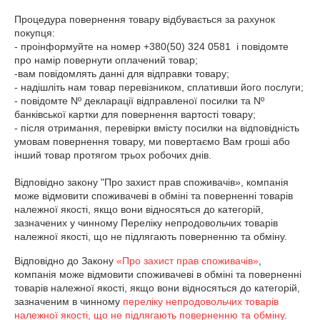
Процедура повернення товару відбувається за рахунок 
покупця: 

- проінформуйте на номер +380(50) 324 0581  і повідомте 
про намір повернути оплачений товар; 

-вам повідомлять данні для відправки товару;

- надішліть нам товар перевізником, сплативши його послуги; 

- повідомте Nº декларації відправленої посилки та Nº 
банківської картки для повернення вартості товару; 

- після отримання, перевірки вмісту посилки на відповідність 
умовам повернення товару, ми повертаємо Вам гроші або 
інший товар протягом трьох робочих днів.

Відповідно закону "Про захист прав споживачів», компанія 
може відмовити споживачеві в обміні та поверненні товарів 
належної якості, якщо вони відносяться до категорій, 
зазначених у чинному Переліку непродовольчих товарів 
належної якості, що не підлягають поверненню та обміну.
Відповідно до Закону
«Про захист прав споживачів»
,
компанія може відмовити споживачеві в обміні та поверненні
товарів належної якості, якщо вони відносяться до категорій,
зазначеним в чинному
переліку непродовольчих товарів
належної якості, що не підлягають поверненню та обміну
.