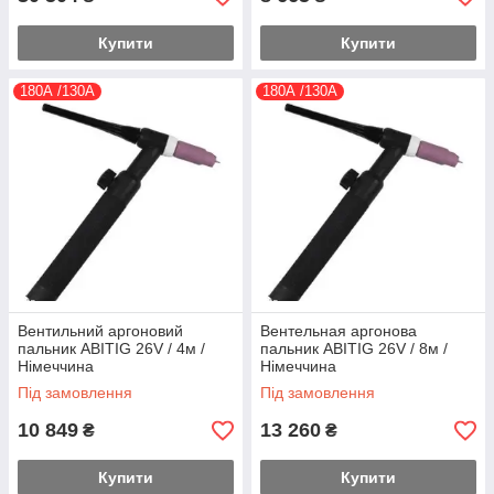
Купити
Купити
180А /130А
180А /130А
Вентильний аргоновий
Вентельная аргонова
пальник ABITIG 26V / 4м /
пальник ABITIG 26V / 8м /
Німеччина
Німеччина
Під замовлення
Під замовлення
10 849
13 260
₴
₴
Купити
Купити