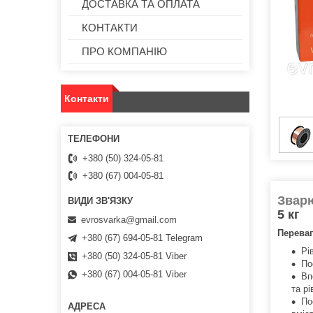
ДОСТАВКА ТА ОПЛАТА
КОНТАКТИ
ПРО КОМПАНІЮ
Контакти
+380 (50) 324-05-81
+380 (67) 004-05-81
Звар
5 кг
evrosvarka@gmail.com
Перева
+380 (67) 694-05-81 Telegram
Рі
+380 (50) 324-05-81 Viber
По
+380 (67) 004-05-81 Viber
Вп
та р
По