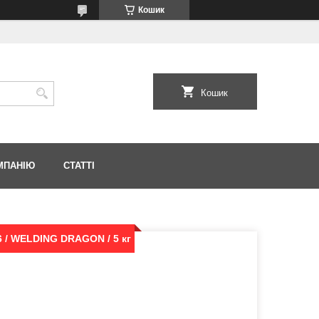
Кошик
Кошик
МПАНІЮ
СТАТТІ
 / WELDING DRAGON / 5 кг