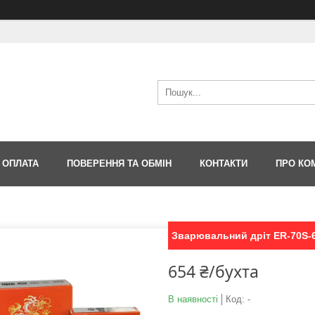
 ОПЛАТА
ПОВЕРЕННЯ ТА ОБМІН
КОНТАКТИ
ПРО КО
Зварювальний дріт ER-70S-6
654 ₴/бухта
В наявності
Код:
-