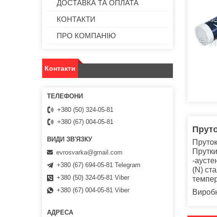
ДОСТАВКА ТА ОПЛАТА
КОНТАКТИ
ПРО КОМПАНІЮ
Контакти
+380 (50) 324-05-81
+380 (67) 004-05-81
Пруто
Пруток
Прутки
evrosvarka@gmail.com
-аусте
+380 (67) 694-05-81 Telegram
(N) ст
+380 (50) 324-05-81 Viber
темпер
+380 (67) 004-05-81 Viber
Виробн