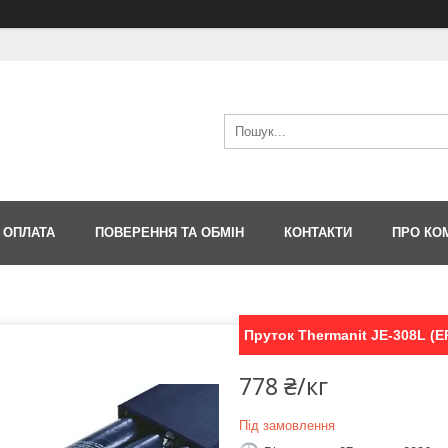
 ОПЛАТА
ПОВЕРЕННЯ ТА ОБМІН
КОНТАКТИ
ПРО КО
Пруток Thermanit JE-308L (ER
778 ₴/кг
Під замовлення