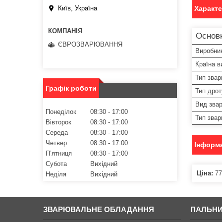
Характ
Київ, Україна
Основ
ЄВРОЗВАРЮВАННЯ
Виробни
Країна в
Тип зва
Графік роботи
Тип дрот
Вид зва
Понеділок
08:30
17:00
Тип звар
Вівторок
08:30
17:00
Середа
08:30
17:00
Четвер
08:30
17:00
Інформа
Пʼятниця
08:30
17:00
Субота
Вихідний
Ціна:
77
Неділя
Вихідний
ЗВАРЮВАЛЬНЕ ОБЛАДАННЯ
ПАЛЬНИ