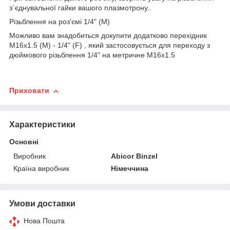
з`єднувальної гайки вашого плазмотрону.
.
Різьблення на роз'ємі 1/4" (M)
Можливо вам знадобиться докупити додатково перехідник
M16x1.5 (M) - 1/4" (F) , який застосовується для переходу з
дюймового різьблення 1/4" на метричне M16x1.5
Приховати
Характеристики
Основні
Виробник
Abicor Binzel
Країна виробник
Німеччина
Умови доставки
Нова Пошта