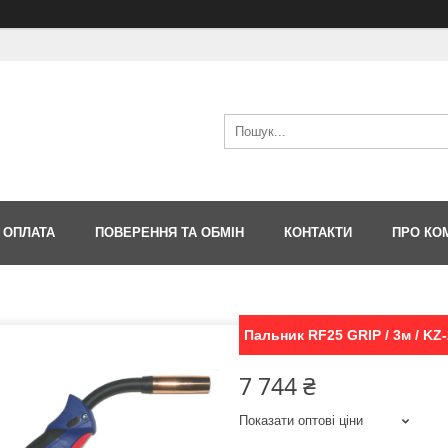
 ОПЛАТА
ПОВЕРЕННЯ ТА ОБМІН
КОНТАКТИ
ПРО КО
Пальник RF25 GRIP / 3м / KZ-
7 744 ₴
Показати оптові ціни