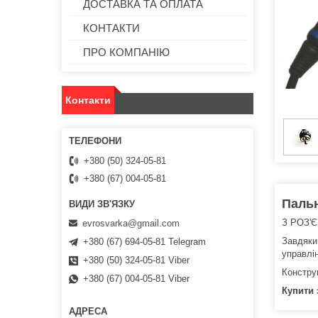
ДОСТАВКА ТА ОПЛАТА
КОНТАКТИ
ПРО КОМПАНІЮ
Контакти
+380 (50) 324-05-81
+380 (67) 004-05-81
Пальн
З РОЗ'Є
evrosvarka@gmail.com
Завдяки 
+380 (67) 694-05-81 Telegram
управлі
+380 (50) 324-05-81 Viber
Констру
+380 (67) 004-05-81 Viber
Купити