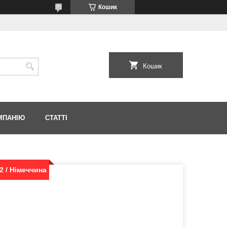
Кошик
Кошик
МПАНІЮ
СТАТТІ
2 / Німеччина