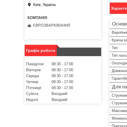
Київ, Україна
Характ
Основн
ЄВРОЗВАРЮВАННЯ
Виробни
Країна в
Тип
Графік роботи
Тип паль
Охолодж
Понеділок
08:30
17:00
Вівторок
08:30
17:00
Довжина
Середа
08:30
17:00
Гарантій
Четвер
08:30
17:00
Для па
Пʼятниця
08:30
17:00
Субота
Вихідний
Струмове
Неділя
Вихідний
Струмове
Максима
Мінімаль
Поворот