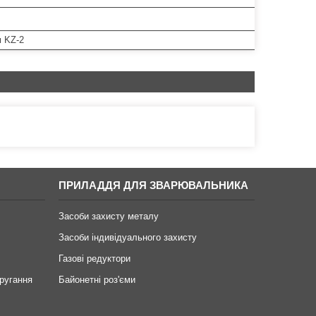
м KZ-2
ПРИЛАДДЯ ДЛЯ ЗВАРЮВАЛЬНИКА
Засоби захисту металу
Засоби індивідуального захисту
Газові редуктори
ругання
Байонетні роз'єми