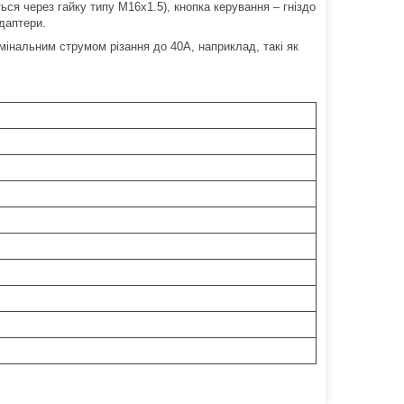
ся через гайку типу М16х1.5), кнопка керування – гніздо
даптери.
мінальним струмом різання до 40А, наприклад, такі як