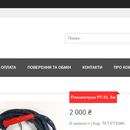
 ОПЛАТА
ПОВЕРЕННЯ ТА ОБМІН
КОНТАКТИ
ПРО КО
Плазмотрон PT-31, 5м
2 000 ₴
В наявності
Код:
TET.PT31M5