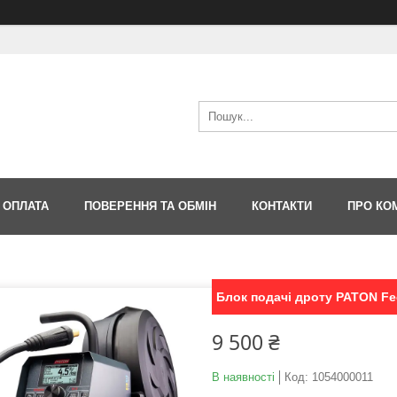
 ОПЛАТА
ПОВЕРЕННЯ ТА ОБМІН
КОНТАКТИ
ПРО КО
Блок подачі дроту PATON Fe
9 500 ₴
В наявності
Код:
1054000011