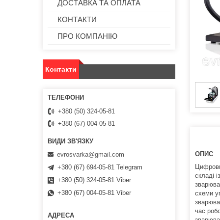
ДОСТАВКА ТА ОПЛАТА
КОНТАКТИ
ПРО КОМПАНІЮ
Контакти
+380 (50) 324-05-81
+380 (67) 004-05-81
ОПИС
evrosvarka@gmail.com
Цифрови
+380 (67) 694-05-81 Telegram
складі 
+380 (50) 324-05-81 Viber
зварюва
+380 (67) 004-05-81 Viber
схеми у
зварюва
час роб
зварюва