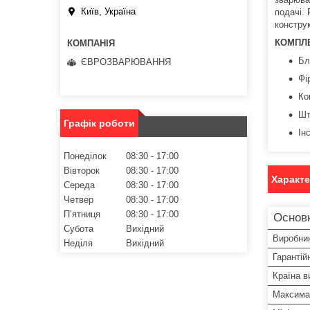
Київ, Україна
подачі.
конструк
КОМПЛ
Бл
ЄВРОЗВАРЮВАННЯ
Фі
Ко
Шт
Графік роботи
Ін
Понеділок
08:30
17:00
Вівторок
08:30
17:00
Характ
Середа
08:30
17:00
Четвер
08:30
17:00
Пʼятниця
08:30
17:00
Основн
Субота
Вихідний
Виробни
Неділя
Вихідний
Гарантій
Країна в
Максима