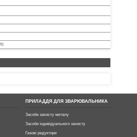
70
ПРИЛАДДЯ ДЛЯ ЗВАРЮВАЛЬНИКА
Засоби захисту металу
Засоби індивідуального захисту
Газові редуктори