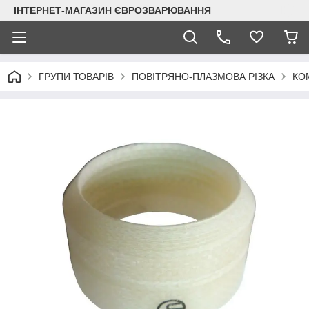
ІНТЕРНЕТ-МАГАЗИН ЄВРОЗВАРЮВАННЯ
ГРУПИ ТОВАРІВ
ПОВІТРЯНО-ПЛАЗМОВА РІЗКА
КО