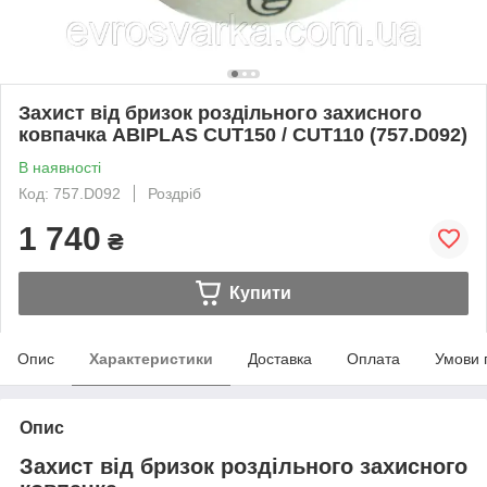
Захист від бризок роздільного захисного
ковпачка ABIPLAS CUT150 / CUT110 (757.D092)
В наявності
Код: 757.D092
Роздріб
1 740
₴
Купити
Опис
Характеристики
Доставка
Оплата
Умови 
Опис
Захист від бризок роздільного захисного