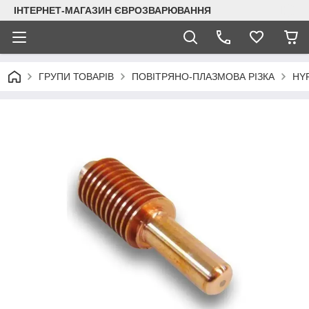
ІНТЕРНЕТ-МАГАЗИН ЄВРОЗВАРЮВАННЯ
ГРУПИ ТОВАРІВ
ПОВІТРЯНО-ПЛАЗМОВА РІЗКА
HY