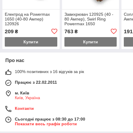
Електрод на Powermax
Завихрювач 120925 (40 -
Сопл
1650 (40-80 Ампер)
80 Ампер), Swirl Ring
Амп
120926
Powermax 1650
209
763
191
₴
₴
Купити
Купити
Про нас
100% позитивних з 16 відгуків за рік
Працює з 22.02.2011
м. Київ
Київ, Україна
Контакти
Сьогодні працює з 08:30 до 17:00
Показати весь графік роботи