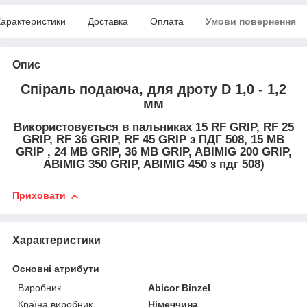
арактеристики
Доставка
Оплата
Умови повернення
Опис
Спіраль подаюча, для дроту D 1,0 - 1,2
мм
Використовується в пальниках 15 RF GRIP, RF 25
GRIP, RF 36 GRIP, RF 45 GRIP з ПДГ 508, 15 MB
GRIP , 24 MB GRIP, 36 MB GRIP, ABIMIG 200 GRIP,
ABIMIG 350 GRIP, ABIMIG 450 з пдг 508)
Приховати
Характеристики
Основні атрибути
Виробник
Abicor Binzel
Країна виробник
Німеччина