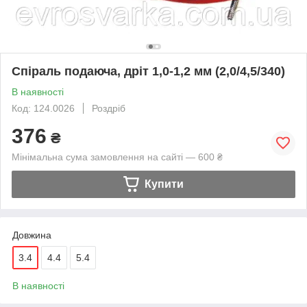
Спіраль подаюча, дріт 1,0-1,2 мм (2,0/4,5/340)
В наявності
Код: 124.0026
Роздріб
376
₴
Мінімальна сума замовлення на сайті — 600 ₴
Купити
Довжина
3.4
4.4
5.4
В наявності