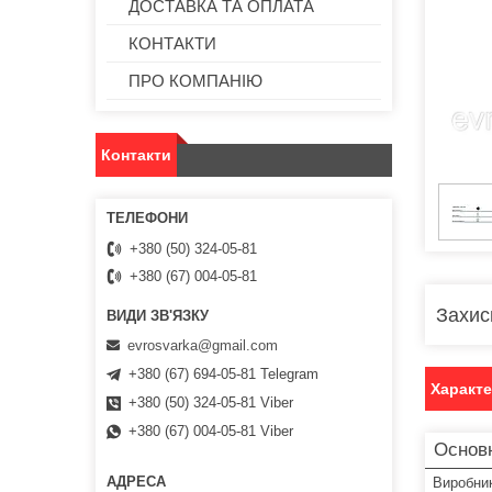
ДОСТАВКА ТА ОПЛАТА
КОНТАКТИ
ПРО КОМПАНІЮ
Контакти
+380 (50) 324-05-81
+380 (67) 004-05-81
Захис
evrosvarka@gmail.com
+380 (67) 694-05-81 Telegram
Характ
+380 (50) 324-05-81 Viber
+380 (67) 004-05-81 Viber
Основ
Виробни