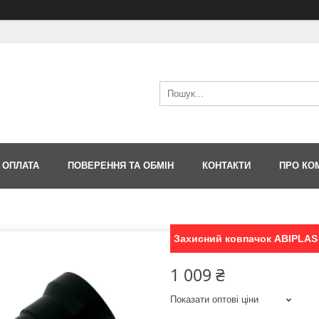
 ОПЛАТА
ПОВЕРЕННЯ ТА ОБМІН
КОНТАКТИ
ПРО КО
Захисний ковпачок ABIPLAS 
1 009 ₴
Показати оптові ціни