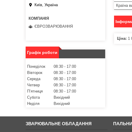
Київ, Україна
Країна в
Інформа
ЄВРОЗВАРЮВАННЯ
Ціна:
1 
Графік роботи
Понеділок
08:30
17:00
Вівторок
08:30
17:00
Середа
08:30
17:00
Четвер
08:30
17:00
Пʼятниця
08:30
17:00
Субота
Вихідний
Неділя
Вихідний
ЗВАРЮВАЛЬНЕ ОБЛАДАННЯ
ПАЛЬНИ