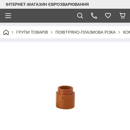
ІНТЕРНЕТ-МАГАЗИН ЄВРОЗВАРЮВАННЯ
ГРУПИ ТОВАРІВ
ПОВІТРЯНО-ПЛАЗМОВА РІЗКА
КО