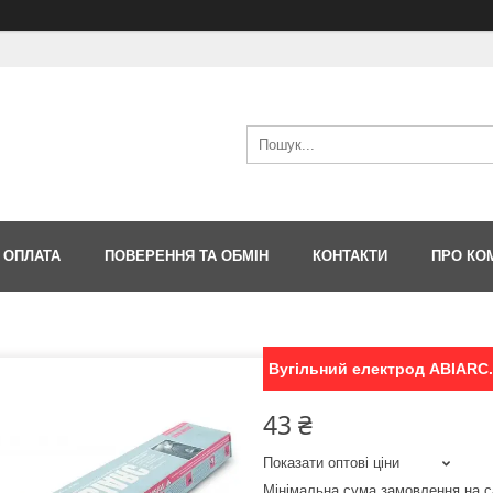
 ОПЛАТА
ПОВЕРЕННЯ ТА ОБМІН
КОНТАКТИ
ПРО КО
Вугільний електрод ABIARC.
43 ₴
Показати оптові ціни
Мінімальна сума замовлення на с