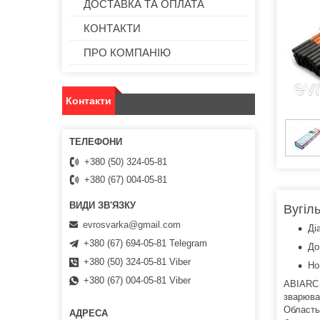
ДОСТАВКА ТА ОПЛАТА
КОНТАКТИ
ПРО КОМПАНІЮ
Контакти
+380 (50) 324-05-81
+380 (67) 004-05-81
Вугіл
evrosvarka@gmail.com
Ді
+380 (67) 694-05-81 Telegram
До
+380 (50) 324-05-81 Viber
Но
+380 (67) 004-05-81 Viber
ABIARC ―
зварювал
Область