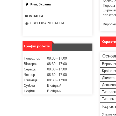
блоках с
Київ, Україна
Переваг
широкий
електроп
ЄВРОЗВАРЮВАННЯ
Виробн
Характ
Графік роботи
Основ
Понеділок
08:30
17:00
Вівторок
08:30
17:00
Виробни
Середа
08:30
17:00
Країна в
Четвер
08:30
17:00
Діаметр
Пʼятниця
08:30
17:00
Довжина
Субота
Вихідний
Неділя
Вихідний
Тип еле
Тип нем
Корист
Упаковка