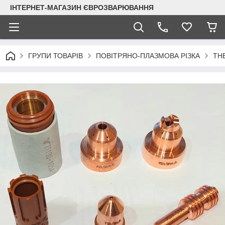
ІНТЕРНЕТ-МАГАЗИН ЄВРОЗВАРЮВАННЯ
ГРУПИ ТОВАРІВ
ПОВІТРЯНО-ПЛАЗМОВА РІЗКА
TH