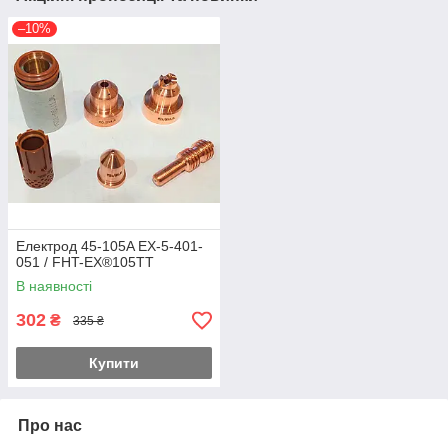
–10%
Електрод 45-105A EX-5-401-
051 / FHT-EX®105TT
В наявності
302
₴
335 ₴
Купити
Про нас