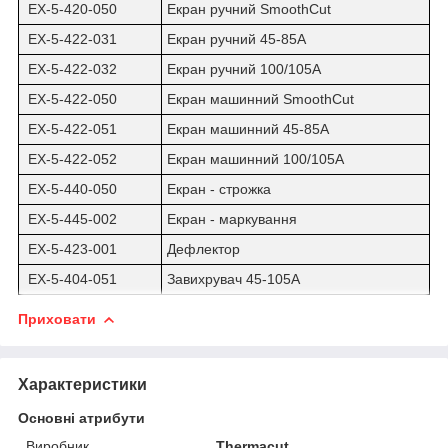
EX-5-420-050
Екран ручний SmoothCut
EX-5-422-031
Екран ручний 45-85A
EX-5-422-032
Екран ручний 100/105A
EX-5-422-050
Екран машинний SmoothCut
EX-5-422-051
Екран машинний 45-85A
EX-5-422-052
Екран машинний 100/105A
EX-5-440-050
Екран - строжка
EX-5-445-002
Екран - маркування
EX-5-423-001
Дефлектор
EX-5-404-051
Завихрувач 45-105A
Приховати
Характеристики
Основні атрибути
Виробник
Thermacut