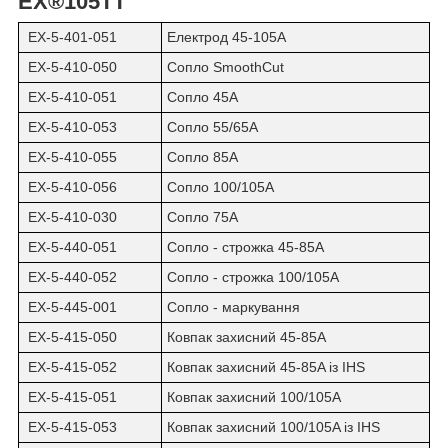
EX®105TT
EX-5-401-051
Електрод 45-105A
EX-5-410-050
Сопло SmoothCut
EX-5-410-051
Сопло 45A
EX-5-410-053
Сопло 55/65A
EX-5-410-055
Сопло 85A
EX-5-410-056
Сопло 100/105A
EX-5-410-030
Сопло 75A
EX-5-440-051
Сопло - строжка 45-85A
EX-5-440-052
Сопло - строжка 100/105A
EX-5-445-001
Сопло - маркування
EX-5-415-050
Ковпак захисний 45-85A
EX-5-415-052
Ковпак захисний 45-85A із IHS
EX-5-415-051
Ковпак захисний 100/105A
EX-5-415-053
Ковпак захисний 100/105A із IHS