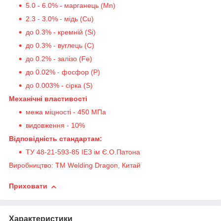
5.0 - 6.0% - марганець (Mn)
2.3 - 3.0% - мідь (Cu)
до 0.3% - кремній (Si)
до 0.3% - вуглець (C)
до 0.2% - залізо (Fe)
до 0.02% - фосфор (P)
до 0.003% - сірка (S)
Механічні властивості
межа міцності - 450 МПа
видовження - 10%
Відповідність стандартам:
ТУ 48-21-593-85 ІЕЗ ім Є.О.Патона
Виробництво: TM Welding Dragon, Китай
Приховати
Характеристики