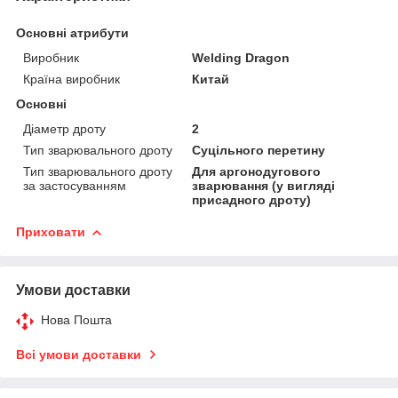
Основні атрибути
Виробник
Welding Dragon
Країна виробник
Китай
Основні
Діаметр дроту
2
Тип зварювального дроту
Суцільного перетину
Тип зварювального дроту
Для аргонодугового
за застосуванням
зварювання (у вигляді
присадного дроту)
Приховати
Умови доставки
Нова Пошта
Всі умови доставки