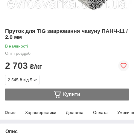
Пруток для TIG зварювання чавуну ПАНЧ-11 /
2.0 мм
В наявності
Опт і роздріб
2 703
₴/кг
2 545 ₴
від 5 кг
Купити
Опис
Характеристики
Доставка
Оплата
Умови п
Опис