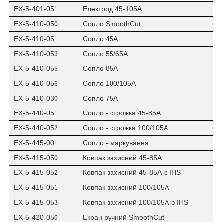
EX-5-401-051
Електрод 45-105A
EX-5-410-050
Сопло SmoothCut
EX-5-410-051
Сопло 45A
EX-5-410-053
Сопло 55/65A
EX-5-410-055
Сопло 85A
EX-5-410-056
Сопло 100/105A
EX-5-410-030
Сопло 75A
EX-5-440-051
Сопло - строжка 45-85A
EX-5-440-052
Сопло - строжка 100/105A
EX-5-445-001
Сопло - маркування
EX-5-415-050
Ковпак захисний 45-85A
EX-5-415-052
Ковпак захисний 45-85A із IHS
EX-5-415-051
Ковпак захисний 100/105A
EX-5-415-053
Ковпак захисний 100/105A із IHS
EX-5-420-050
Екран ручний SmoothCut