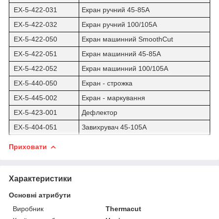
EX-5-422-031
Екран ручний 45-85A
EX-5-422-032
Екран ручний 100/105A
EX-5-422-050
Екран машинний SmoothCut
EX-5-422-051
Екран машинний 45-85A
EX-5-422-052
Екран машинний 100/105A
EX-5-440-050
Екран - строжка
EX-5-445-002
Екран - маркування
EX-5-423-001
Дефлектор
EX-5-404-051
Завихрувач 45-105A
Приховати
Характеристики
Основні атрибути
Виробник
Thermacut