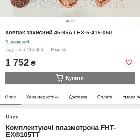
Ковпак захисний 45-85A / EX-5-415-050
В наявності
Код: EX-5-415-050
Роздріб
1 752
₴
Купити
Опис
Характеристики
Доставка
Оплата
Умови п
Опис
Комплектуючі плазмотрона FHT-
EX®105TT