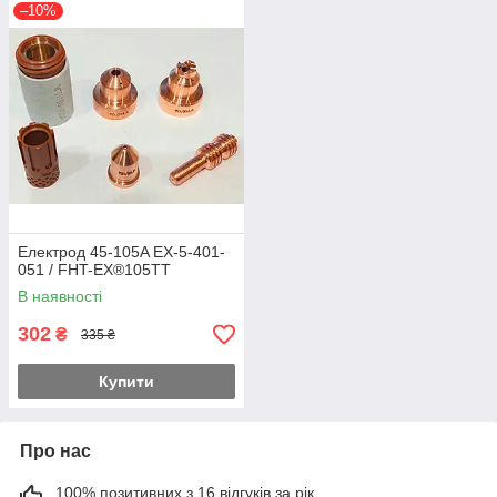
–10%
Електрод 45-105A EX-5-401-
051 / FHT-EX®105TT
В наявності
302
₴
335 ₴
Купити
Про нас
100% позитивних з 16 відгуків за рік