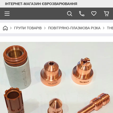
ІНТЕРНЕТ-МАГАЗИН ЄВРОЗВАРЮВАННЯ
ГРУПИ ТОВАРІВ
ПОВІТРЯНО-ПЛАЗМОВА РІЗКА
TH