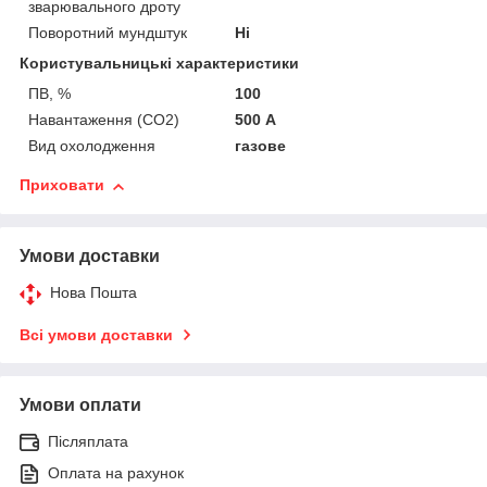
зварювального дроту
Поворотний мундштук
Ні
Користувальницькі характеристики
ПВ, %
100
Навантаження (СО2)
500 А
Вид охолодження
газове
Приховати
Умови доставки
Нова Пошта
Всі умови доставки
Умови оплати
Післяплата
Оплата на рахунок