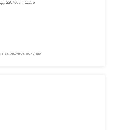
од:
220760 / T-11275
нів
за рахунок покупця