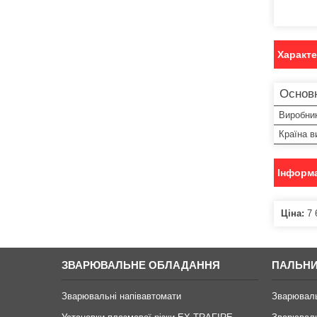
Характ
Основ
Виробни
Країна в
Інформа
Ціна:
7 
ЗВАРЮВАЛЬНЕ ОБЛАДАННЯ
ПАЛЬНИ
Зварювальні напівавтомати
Зварювал