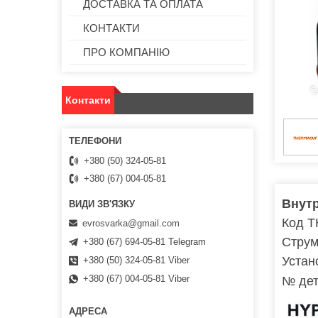
ДОСТАВКА ТА ОПЛАТА
КОНТАКТИ
ПРО КОМПАНІЮ
Контакти
+380 (50) 324-05-81
+380 (67) 004-05-81
Внутр
Код T
evrosvarka@gmail.com
Струм
+380 (67) 694-05-81 Telegram
Устан
+380 (50) 324-05-81 Viber
+380 (67) 004-05-81 Viber
№ дет