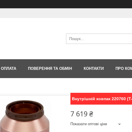
 ОПЛАТА
ПОВЕРЕННЯ ТА ОБМІН
КОНТАКТИ
ПРО КО
Внутрішній ковпак 220760 (
7 619 ₴
Показати оптові ціни