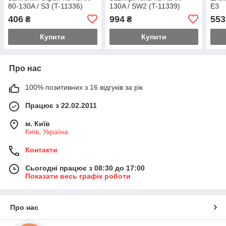
80-130A / S3 (T-11336)
130A / SW2 (T-11339)
E3
406
994
553
₴
₴
Купити
Купити
Про нас
100% позитивних з 16 відгуків за рік
Працює з 22.02.2011
м. Київ
Київ, Україна
Контакти
Сьогодні працює з 08:30 до 17:00
Показати весь графік роботи
Про нас