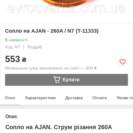
Сопло на AJAN - 260A / N7 (T-11333)
В наявності
Код: N7
Роздріб
553
₴
Мінімальна сума замовлення на сайті — 600 ₴
Купити
Опис
Характеристики
Доставка
Оплата
Умови п
Опис
Сопло на AJAN
. Струм різання 260A