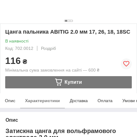
Цанга пальника ABITIG 2.0 мм 17, 26, 18, 18SC
В наявності
Код: 702.0012
Роздріб
116
₴
Мінімальна сума замовлення на сайті — 600 ₴
Купити
Опис
Характеристики
Доставка
Оплата
Умови 
Опис
Затискна цанга для вольфрамового