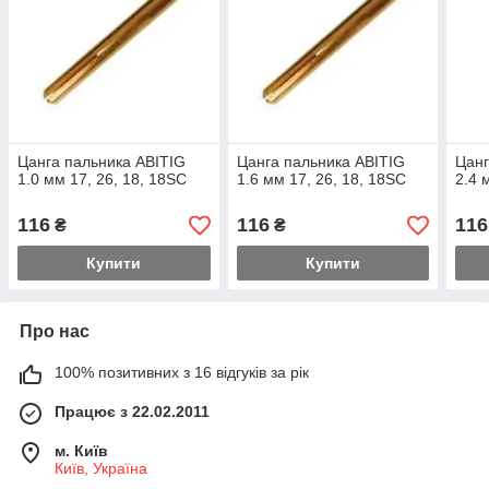
Цанга пальника ABITIG
Цанга пальника ABITIG
Цанг
1.0 мм 17, 26, 18, 18SC
1.6 мм 17, 26, 18, 18SC
2.4 
116
116
116
₴
₴
Купити
Купити
Про нас
100% позитивних з 16 відгуків за рік
Працює з 22.02.2011
м. Київ
Київ, Україна